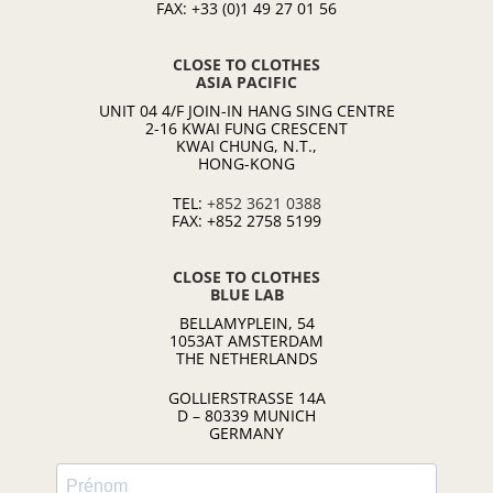
FAX: +33 (0)1 49 27 01 56
CLOSE TO CLOTHES
ASIA PACIFIC
UNIT 04 4/F JOIN-IN HANG SING CENTRE
2-16 KWAI FUNG CRESCENT
KWAI CHUNG, N.T.,
HONG-KONG
TEL:
+852 3621 0388
FAX: +852 2758 5199
CLOSE TO CLOTHES
BLUE LAB
BELLAMYPLEIN, 54
1053AT AMSTERDAM
THE NETHERLANDS
GOLLIERSTRASSE 14A
D – 80339 MUNICH
GERMANY