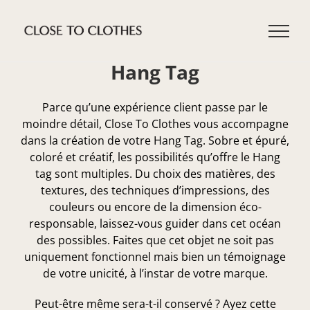
Passer
au
contenu
Hang Tag
Parce qu’une expérience client passe par le
moindre détail, Close To Clothes vous accompagne
dans la création de votre Hang Tag. Sobre et épuré,
coloré et créatif, les possibilités qu’offre le Hang
tag sont multiples. Du choix des matières, des
textures, des techniques d’impressions, des
couleurs ou encore de la dimension éco-
responsable, laissez-vous guider dans cet océan
des possibles. Faites que cet objet ne soit pas
uniquement fonctionnel mais bien un témoignage
de votre unicité, à l’instar de votre marque.
Peut-être même sera-t-il conservé ? Ayez cette