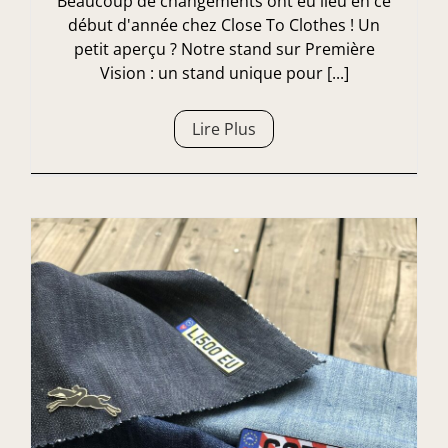
Beaucoup de changements ont eu lieu en ce
début d'année chez Close To Clothes ! Un
petit aperçu ? Notre stand sur Première
Vision : un stand unique pour [...]
Lire Plus