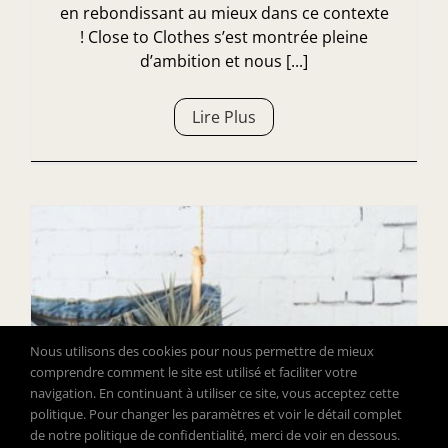
en rebondissant au mieux dans ce contexte
! Close to Clothes s’est montrée pleine
d’ambition et nous [...]
Lire Plus
Nous utilisons des cookies pour nous permettre de mieux
comprendre comment le site est utilisé et faciliter votre
navigation. En continuant à utiliser ce site, vous acceptez cette
politique. Pour changer les paramètres et voir le détail complet
de notre politique de confidentialité, merci de voir en dessous.