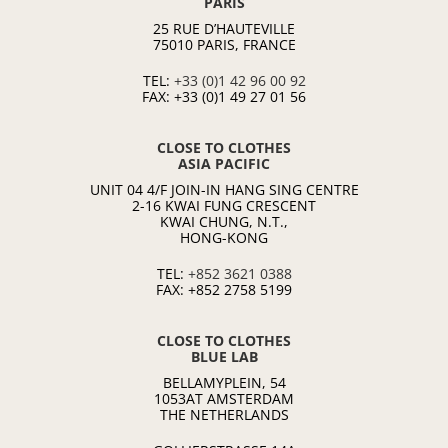
PARIS
25 RUE D’HAUTEVILLE
75010 PARIS, FRANCE
TEL:
+33 (0)1 42 96 00 92
FAX: +33 (0)1 49 27 01 56
CLOSE TO CLOTHES
ASIA PACIFIC
UNIT 04 4/F JOIN-IN HANG SING CENTRE
2-16 KWAI FUNG CRESCENT
KWAI CHUNG, N.T.,
HONG-KONG
TEL:
+852 3621 0388
FAX: +852 2758 5199
CLOSE TO CLOTHES
BLUE LAB
BELLAMYPLEIN, 54
1053AT AMSTERDAM
THE NETHERLANDS