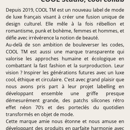
Depuis 2019, COOL TM est un nouveau label de mode
de luxe français visant à créer une fusion unique de
design culturel. Elle mêle à la fois rébellion et
romantisme, punk et bohème, femmes et hommes, et
défie avec irrévérence la notion de beauté.
Au-delà de son ambition de bouleverser les codes,
COOL TM est aussi une marque transparente qui
valorise les approches humaine et écologique en
combattant la fast fashion et la surproduction. Leur
vision ? Inspirer les générations futures avec un luxe
cool, éthique et circulaire. C’est avec grand plaisir que
nous avons pris part à leur projet labelling en
développant ensemble une griffe presque
démesurément grande, des patchs silicones rétro
effet néon 70’s et des porteclés du quotidien
transformés en objet de mode.
Cette marque amie nous étonne et nous amuse en
développant des produits en parfaite harmonie avec