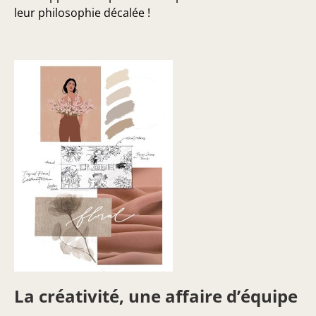
leur philosophie décalée !
La créativité, une affaire d’équipe