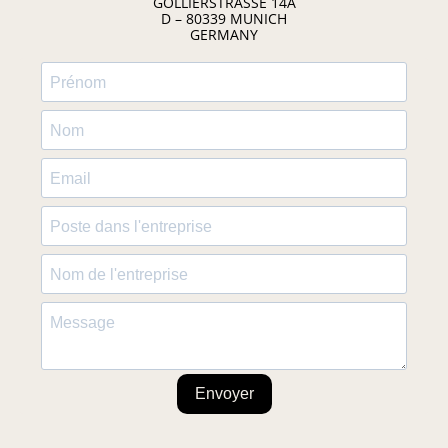
GOLLIERSTRASSE 14A
D – 80339 MUNICH
GERMANY
Envoyer