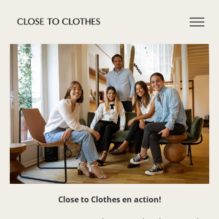
Passer
au
contenu
Close to Clothes en action!