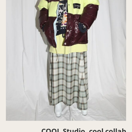
COOL Studio, cool collab